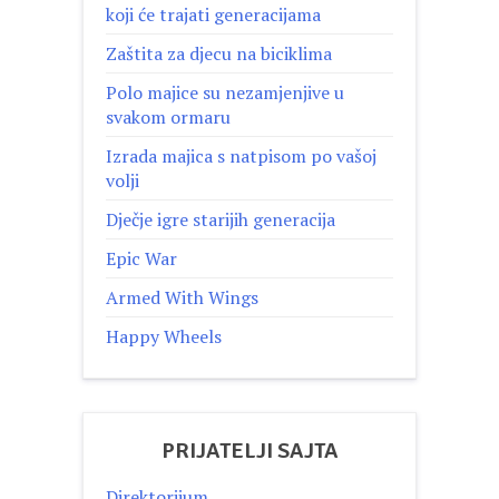
koji će trajati generacijama
Zaštita za djecu na biciklima
Polo majice su nezamjenjive u
svakom ormaru
Izrada majica s natpisom po vašoj
volji
Dječje igre starijih generacija
Epic War
Armed With Wings
Happy Wheels
PRIJATELJI SAJTA
Direktorijum