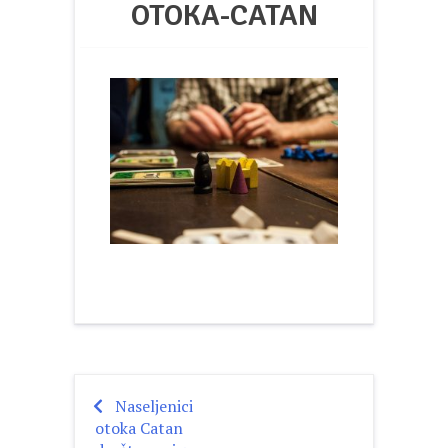
OTOKA-CATAN
Naseljenici
Post
otoka Catan