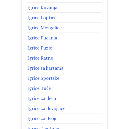
Igrice Kuvanja
Igrice Loptice
Igrice Mozgalice
Igrice Pucanja
Igrice Puzle
Igrice Ratne
Igrice sa kartama
Igrice Sportske
Igrice Tuče
Igrice za decu
Igrice za devojcice
Igrice za dvoje
Igrice Zivotinje