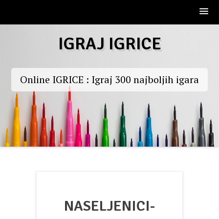
Skip
IGRAJ IGRICE
to
content
Online IGRICE : Igraj 300 najboljih igara
NASELJENICI-