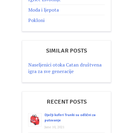
Moda i ljepota
Pokloni
SIMILAR POSTS
Naseljenici otoka Catan društvena
igra za sve generacije
RECENT POSTS
Dječji koferi Trunki su odlični za
putovanje
June 10, 2021