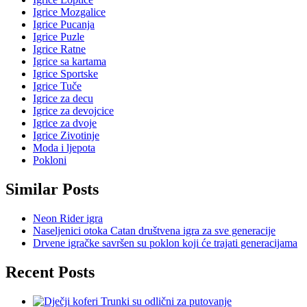
Igrice Mozgalice
Igrice Pucanja
Igrice Puzle
Igrice Ratne
Igrice sa kartama
Igrice Sportske
Igrice Tuče
Igrice za decu
Igrice za devojcice
Igrice za dvoje
Igrice Zivotinje
Moda i ljepota
Pokloni
Similar Posts
Neon Rider igra
Naseljenici otoka Catan društvena igra za sve generacije
Drvene igračke savršen su poklon koji će trajati generacijama
Recent Posts