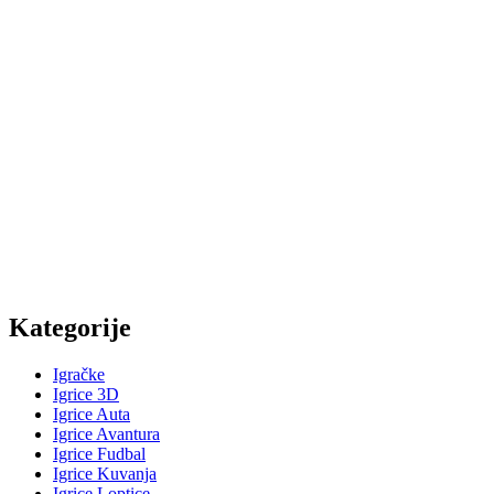
Kategorije
Igračke
Igrice 3D
Igrice Auta
Igrice Avantura
Igrice Fudbal
Igrice Kuvanja
Igrice Loptice