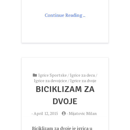
Continue Reading ..
Igrice Sportske
/
Igrice za decu
/
Igrice za devojcice
/
Igrice za dvoje
BICIKLIZAM ZA
DVOJE
-
April 12, 2015
-
Mijatovic Milan
Biciklizam za dvoje je igrica u