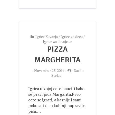
Igrice Kuvanja
/
Igrice za decu
/
Igrice za devojcice
PIZZA
MARGHERITA
-
November 23, 2014
-
Darko
Stekic
Igrica u kojoj cete nauciti kako
se pravi pica Margarita.Prvo
cete se igrati, a kasnije i sami
pokusati da u kuhinji napravite
picu.…