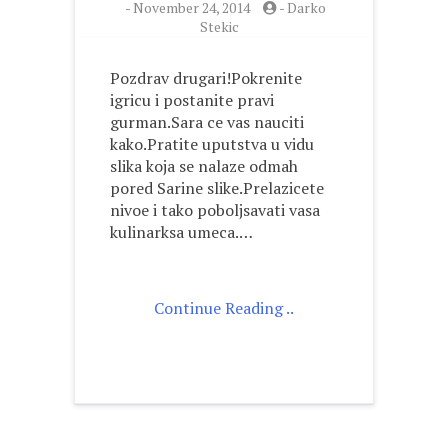
-
November 24, 2014
-
Darko
Stekic
Pozdrav drugari!Pokrenite
igricu i postanite pravi
gurman.Sara ce vas nauciti
kako.Pratite uputstva u vidu
slika koja se nalaze odmah
pored Sarine slike.Prelazicete
nivoe i tako poboljsavati vasa
kulinarksa umeca.…
Continue Reading ..