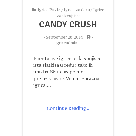
Igrice Puzle
/
Igrice za decu
/
Igrice
za devojcice
CANDY CRUSH
-
September 28, 2014
-
igriceadmin
Poenta ove igrice je da spojis 3
ista slatkisa u redu i tako ih
unistis. Skupljas poene i
prelazis nivoe. Veoma zarazna
igrica.…
Continue Reading ..