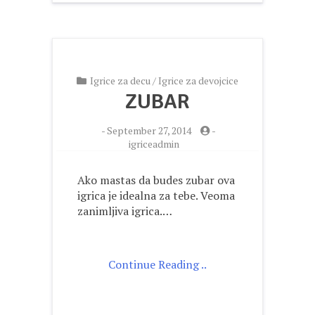
Igrice za decu
/
Igrice za devojcice
ZUBAR
-
September 27, 2014
-
igriceadmin
Ako mastas da budes zubar ova
igrica je idealna za tebe. Veoma
zanimljiva igrica.…
Continue Reading ..