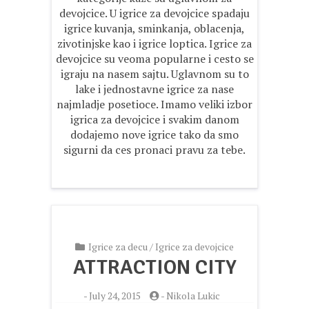
devojcice. U igrice za devojcice spadaju
igrice kuvanja, sminkanja, oblacenja,
zivotinjske kao i igrice loptica. Igrice za
devojcice su veoma popularne i cesto se
igraju na nasem sajtu. Uglavnom su to
lake i jednostavne igrice za nase
najmladje posetioce. Imamo veliki izbor
igrica za devojcice i svakim danom
dodajemo nove igrice tako da smo
sigurni da ces pronaci pravu za tebe.
Igrice za decu
/
Igrice za devojcice
ATTRACTION CITY
-
July 24, 2015
-
Nikola Lukic