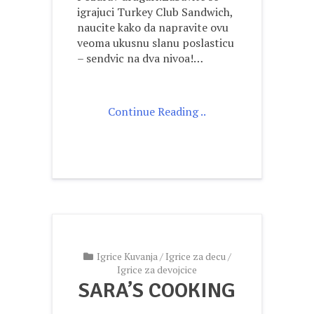
igrajuci Turkey Club Sandwich,
naucite kako da napravite ovu
veoma ukusnu slanu poslasticu
– sendvic na dva nivoa!…
Continue Reading ..
Igrice Kuvanja
/
Igrice za decu
/
Igrice za devojcice
SARA’S COOKING