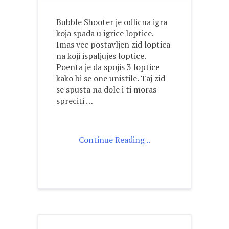
Bubble Shooter je odlicna igra
koja spada u igrice loptice.
Imas vec postavljen zid loptica
na koji ispaljujes loptice.
Poenta je da spojis 3 loptice
kako bi se one unistile. Taj zid
se spusta na dole i ti moras
spreciti …
Continue Reading ..