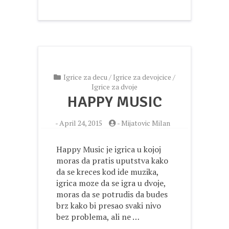
Igrice za decu
/
Igrice za devojcice
/
Igrice za dvoje
HAPPY MUSIC
-
April 24, 2015
-
Mijatovic Milan
Happy Music je igrica u kojoj
moras da pratis uputstva kako
da se kreces kod ide muzika,
igrica moze da se igra u dvoje,
moras da se potrudis da budes
brz kako bi presao svaki nivo
bez problema, ali ne …