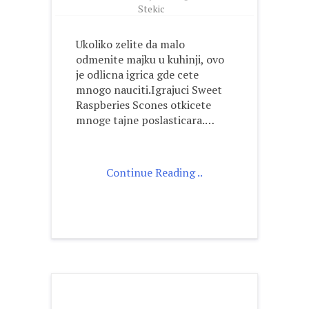
Stekic
Ukoliko zelite da malo
odmenite majku u kuhinji, ovo
je odlicna igrica gde cete
mnogo nauciti.Igrajuci Sweet
Raspberies Scones otkicete
mnoge tajne poslasticara.…
Continue Reading ..