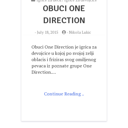
OBUCI ONE
DIRECTION
-
July 18, 2015
-
Nikola Lukic
Obuci One Direction je igrica za
devojcice u kojoj po svojoj zelji
oblacis i friziras svog omiljenog
pevaca iz poznate grupe One
Direction.…
Continue Reading ..