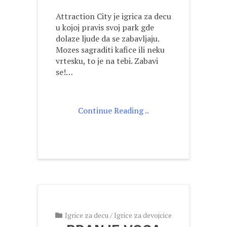
Attraction City je igrica za decu
u kojoj pravis svoj park gde
dolaze ljude da se zabavljaju.
Mozes sagraditi kafice ili neku
vrtesku, to je na tebi. Zabavi
se!…
Continue Reading ..
Igrice za decu
/
Igrice za devojcice