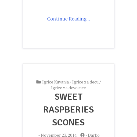
Continue Reading ..
Igrice Kuvanja
/
Igrice za decu
/
Igrice za devojcice
SWEET
RASPBERIES
SCONES
-
November 23, 2014
-
Darko