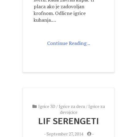
placa ako je zadovoljan
krofnom. Odlicne igrice
kuhanja.…
Continue Reading ..
Igrice 3D
/
Igrice za decu
/
Igrice za
devojcice
LIF SERENGETI
-
September 27, 2014
-