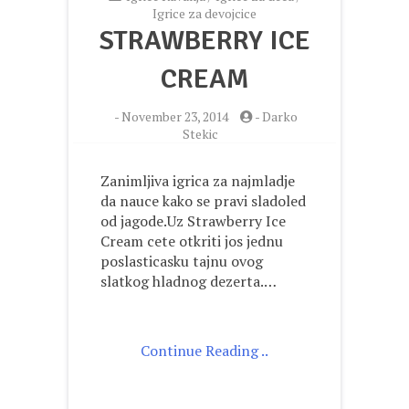
Igrice za devojcice
STRAWBERRY ICE
CREAM
-
November 23, 2014
-
Darko
Stekic
Zanimljiva igrica za najmladje
da nauce kako se pravi sladoled
od jagode.Uz Strawberry Ice
Cream cete otkriti jos jednu
poslasticasku tajnu ovog
slatkog hladnog dezerta.…
Continue Reading ..