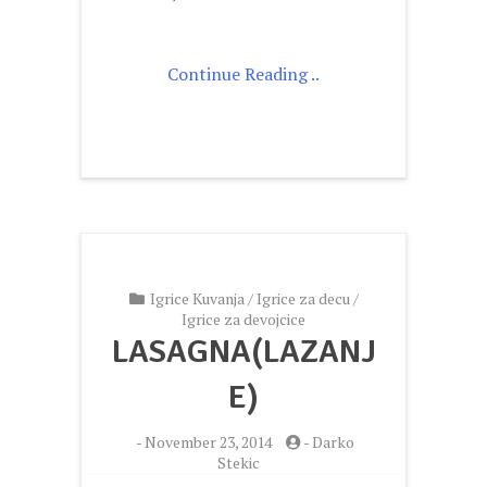
Continue Reading ..
Igrice Kuvanja
/
Igrice za decu
/
Igrice za devojcice
LASAGNA(LAZANJ
E)
-
November 23, 2014
-
Darko
Stekic