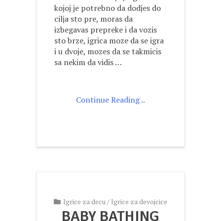
kojoj je potrebno da dodjes do
cilja sto pre, moras da
izbegavas prepreke i da vozis
sto brze, igrica moze da se igra
i u dvoje, mozes da se takmicis
sa nekim da vidis …
Continue Reading ..
Igrice za decu
/
Igrice za devojcice
BABY BATHING