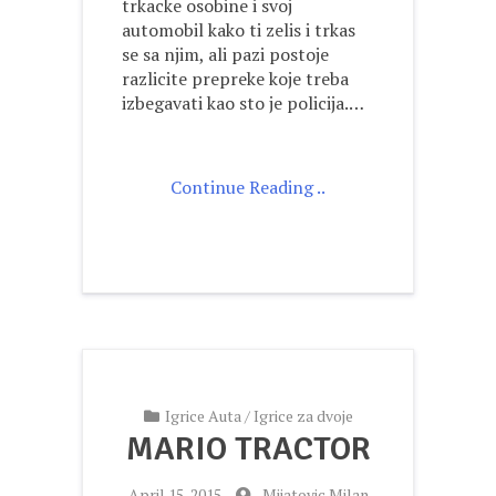
trkacke osobine i svoj
automobil kako ti zelis i trkas
se sa njim, ali pazi postoje
razlicite prepreke koje treba
izbegavati kao sto je policija.…
Continue Reading ..
Igrice Auta
/
Igrice za dvoje
MARIO TRACTOR
-
April 15, 2015
-
Mijatovic Milan