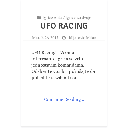
Igrice Auta
/
Igrice za dvoje
UFO RACING
-
March 26, 2015
-
Mijatovic Milan
UFO Racing – Veoma
interesanta igrica sa vrlo
jednostavim komandama.
Odaberite vozilo i pokušajte da
pobedite u svih 6 trka.…
Continue Reading ..