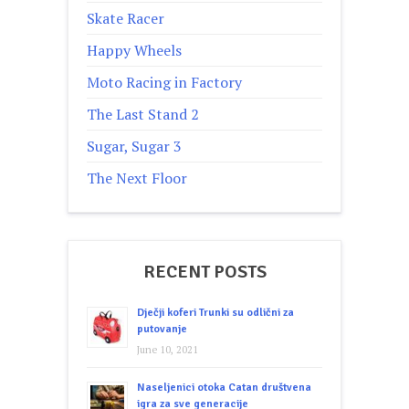
Skate Racer
Happy Wheels
Moto Racing in Factory
The Last Stand 2
Sugar, Sugar 3
The Next Floor
RECENT POSTS
Dječji koferi Trunki su odlični za
putovanje
June 10, 2021
Naseljenici otoka Catan društvena
igra za sve generacije