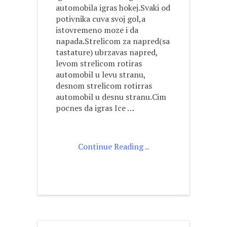
automobila igras hokej.Svaki od
potivnika cuva svoj gol,a
istovremeno moze i da
napada.Strelicom za napred(sa
tastature) ubrzavas napred,
levom strelicom rotiras
automobil u levu stranu,
desnom strelicom rotirras
automobil u desnu stranu.Cim
pocnes da igras Ice …
Continue Reading ..