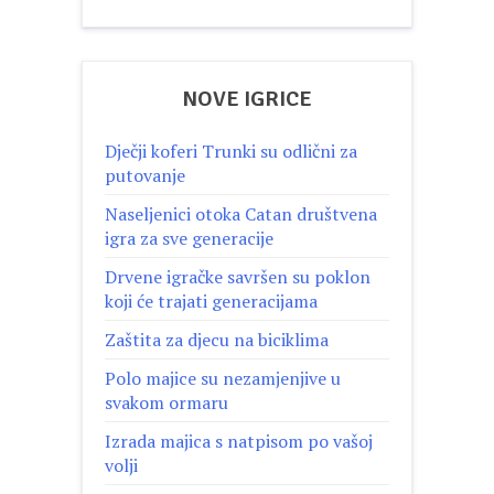
NOVE IGRICE
Dječji koferi Trunki su odlični za
putovanje
Naseljenici otoka Catan društvena
igra za sve generacije
Drvene igračke savršen su poklon
koji će trajati generacijama
Zaštita za djecu na biciklima
Polo majice su nezamjenjive u
svakom ormaru
Izrada majica s natpisom po vašoj
volji