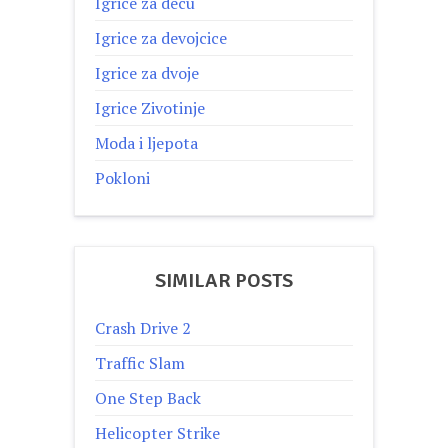
Igrice za decu
Igrice za devojcice
Igrice za dvoje
Igrice Zivotinje
Moda i ljepota
Pokloni
SIMILAR POSTS
Crash Drive 2
Traffic Slam
One Step Back
Helicopter Strike