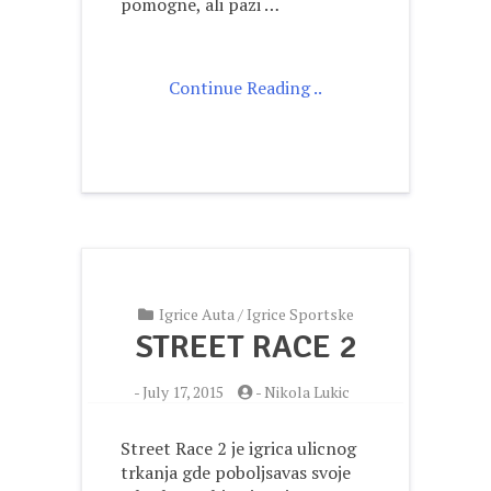
pomogne, ali pazi …
Continue Reading ..
Igrice Auta
/
Igrice Sportske
STREET RACE 2
-
July 17, 2015
-
Nikola Lukic
Street Race 2 je igrica ulicnog
trkanja gde poboljsavas svoje