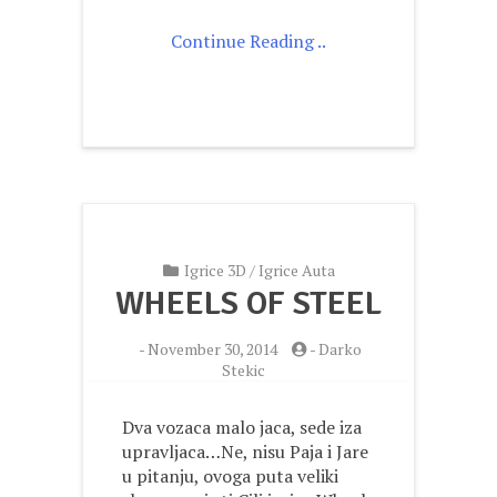
Continue Reading ..
Igrice 3D
/
Igrice Auta
WHEELS OF STEEL
-
November 30, 2014
-
Darko
Stekic
Dva vozaca malo jaca, sede iza
upravljaca…Ne, nisu Paja i Jare
u pitanju, ovoga puta veliki