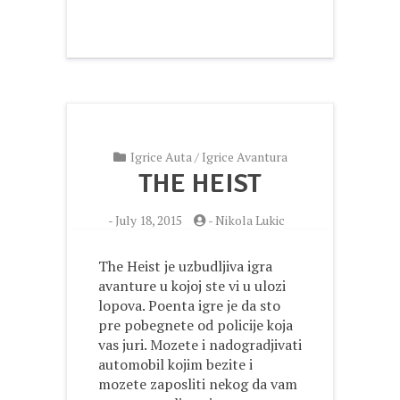
Igrice Auta
/
Igrice Avantura
THE HEIST
-
July 18, 2015
-
Nikola Lukic
The Heist je uzbudljiva igra
avanture u kojoj ste vi u ulozi
lopova. Poenta igre je da sto
pre pobegnete od policije koja
vas juri. Mozete i nadogradjivati
automobil kojim bezite i
mozete zaposliti nekog da vam