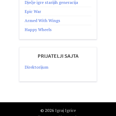
Dječje igre starijih generacija
Epic War
Armed With Wings
Happy Wheels
PRIJATELJI SAJTA
Direktorijum
© 2026
Igraj Igrice