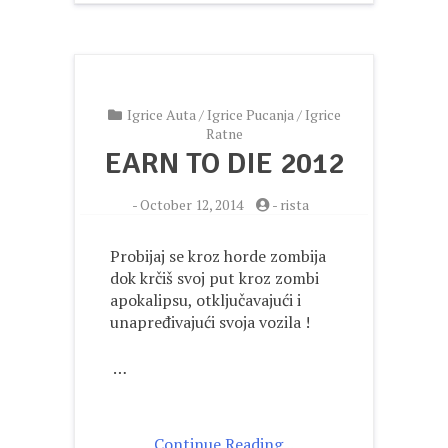
Igrice Auta
/
Igrice Pucanja
/
Igrice
Ratne
EARN TO DIE 2012
-
October 12, 2014
-
rista
Probijaj se kroz horde zombija
dok krčiš svoj put kroz zombi
apokalipsu, otključavajući i
unapređivajući svoja vozila !
…
Continue Reading ..