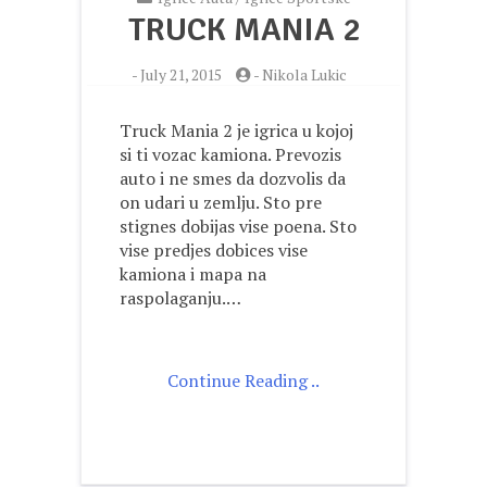
TRUCK MANIA 2
-
July 21, 2015
-
Nikola Lukic
Truck Mania 2 je igrica u kojoj
si ti vozac kamiona. Prevozis
auto i ne smes da dozvolis da
on udari u zemlju. Sto pre
stignes dobijas vise poena. Sto
vise predjes dobices vise
kamiona i mapa na
raspolaganju.…
Continue Reading ..