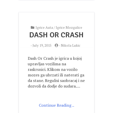
Igrice Auta
/
Igrice Mozgalice
DASH OR CRASH
-
July 19, 2015
-
Nikola Lukic
Dash Or Crash je igrica u kojoj
upravljas vozilima na
raskrsnici. Klikom na vozilo
mozes ga ubrzati ili naterati ga
da stane. Regulisi saobracaj i ne
dozvoli da dodje do sudara.…
Continue Reading ..