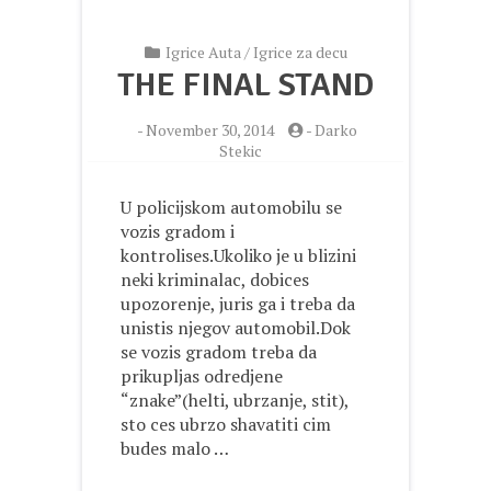
Igrice Auta
/
Igrice za decu
THE FINAL STAND
-
November 30, 2014
-
Darko
Stekic
U policijskom automobilu se
vozis gradom i
kontrolises.Ukoliko je u blizini
neki kriminalac, dobices
upozorenje, juris ga i treba da
unistis njegov automobil.Dok
se vozis gradom treba da
prikupljas odredjene
“znake”(helti, ubrzanje, stit),
sto ces ubrzo shavatiti cim
budes malo …