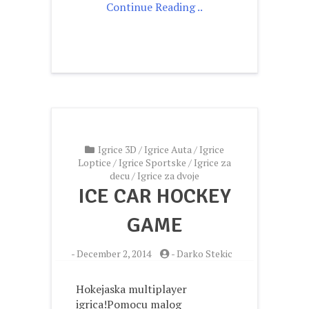
Continue Reading ..
Igrice 3D
/
Igrice Auta
/
Igrice
Loptice
/
Igrice Sportske
/
Igrice za
decu
/
Igrice za dvoje
ICE CAR HOCKEY
GAME
-
December 2, 2014
-
Darko Stekic
Hokejaska multiplayer
igrica!Pomocu malog