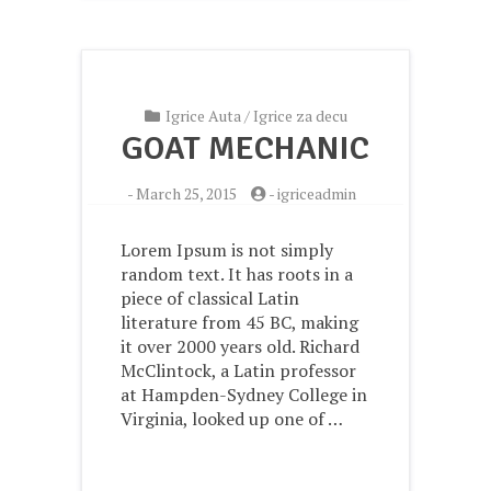
Igrice Auta
/
Igrice za decu
GOAT MECHANIC
-
March 25, 2015
-
igriceadmin
Lorem Ipsum is not simply
random text. It has roots in a
piece of classical Latin
literature from 45 BC, making
it over 2000 years old. Richard
McClintock, a Latin professor
at Hampden-Sydney College in
Virginia, looked up one of …