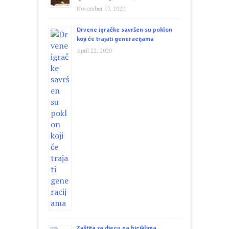
November 17, 2020
Drvene igračke savršen su poklon
koji će trajati generacijama
April 22, 2020
Zaštita za djecu na biciklima