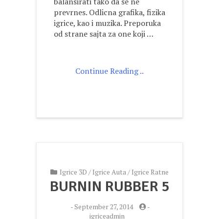
balansirati tako da se ne
prevrnes. Odlicna grafika, fizika
igrice, kao i muzika. Preporuka
od strane sajta za one koji …
Continue Reading ..
Igrice 3D
/
Igrice Auta
/
Igrice Ratne
BURNIN RUBBER 5
-
September 27, 2014
-
igriceadmin