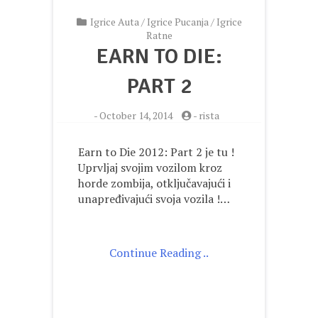
Igrice Auta
/
Igrice Pucanja
/
Igrice
Ratne
EARN TO DIE:
PART 2
-
October 14, 2014
-
rista
Earn to Die 2012: Part 2 je tu !
Uprvljaj svojim vozilom kroz
horde zombija, otključavajući i
unapređivajući svoja vozila !…
Continue Reading ..