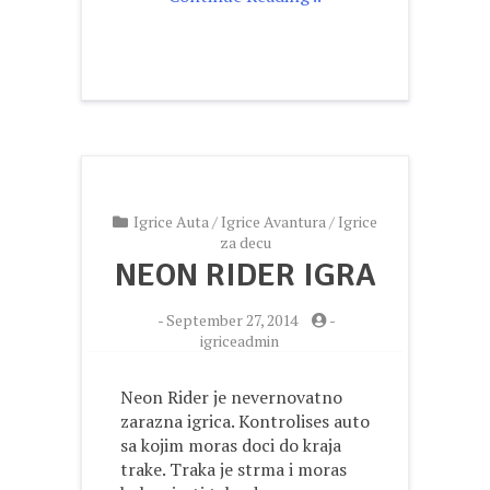
Igrice Auta
/
Igrice Avantura
/
Igrice
za decu
NEON RIDER IGRA
-
September 27, 2014
-
igriceadmin
Neon Rider je nevernovatno
zarazna igrica. Kontrolises auto
sa kojim moras doci do kraja
trake. Traka je strma i moras