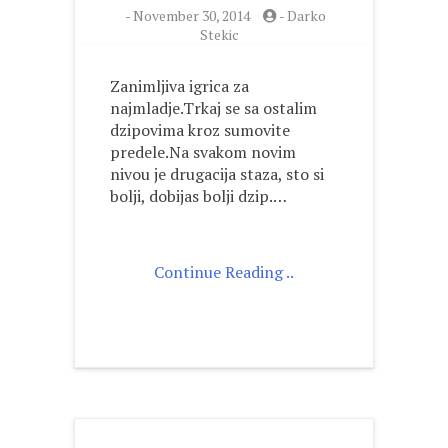
-
November 30, 2014
-
Darko
Stekic
Zanimljiva igrica za
najmladje.Trkaj se sa ostalim
dzipovima kroz sumovite
predele.Na svakom novim
nivou je drugacija staza, sto si
bolji, dobijas bolji dzip.…
Continue Reading ..