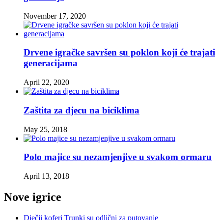
November 17, 2020
Drvene igračke savršen su poklon koji će trajati
generacijama
April 22, 2020
Zaštita za djecu na biciklima
May 25, 2018
Polo majice su nezamjenjive u svakom ormaru
April 13, 2018
Nove igrice
Dječji koferi Trunki su odlični za putovanje