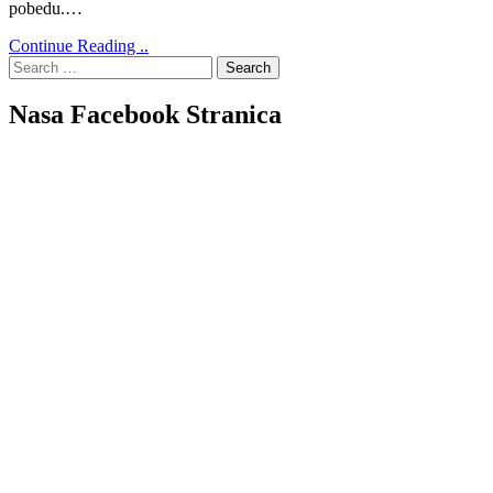
pobedu.…
Continue Reading ..
Search
for:
Nasa Facebook Stranica