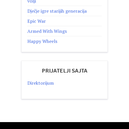
volji
Dječje igre starijih generacija
Epic War
Armed With Wings
Happy Wheels
PRIJATELJI SAJTA
Direktorijum