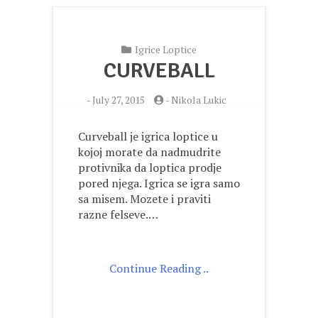
Igrice Loptice
CURVEBALL
-
July 27, 2015
-
Nikola Lukic
Curveball je igrica loptice u
kojoj morate da nadmudrite
protivnika da loptica prodje
pored njega. Igrica se igra samo
sa misem. Mozete i praviti
razne felseve.…
Continue Reading ..