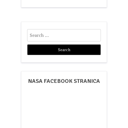
Search
for:
NASA FACEBOOK STRANICA