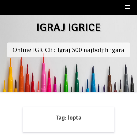
Skip
IGRAJ IGRICE
to
content
Online IGRICE : Igraj 300 najboljih igara
Tag:
lopta