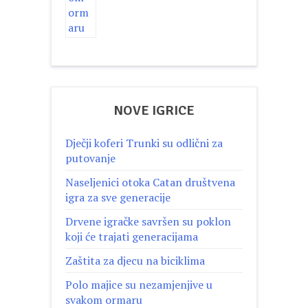
NOVE IGRICE
Dječji koferi Trunki su odlični za
putovanje
Naseljenici otoka Catan društvena
igra za sve generacije
Drvene igračke savršen su poklon
koji će trajati generacijama
Zaštita za djecu na biciklima
Polo majice su nezamjenjive u
svakom ormaru