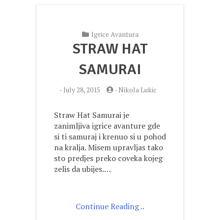
Igrice Avantura
STRAW HAT
SAMURAI
-
July 28, 2015
-
Nikola Lukic
Straw Hat Samurai je
zanimljiva igrice avanture gde
si ti samuraj i krenuo si u pohod
na kralja. Misem upravljas tako
sto predjes preko coveka kojeg
zelis da ubijes.…
Continue Reading ..