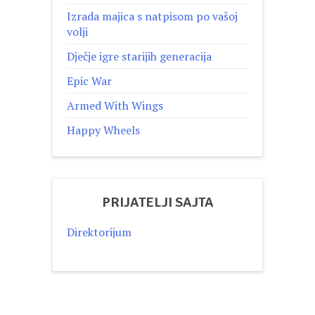
Izrada majica s natpisom po vašoj
volji
Dječje igre starijih generacija
Epic War
Armed With Wings
Happy Wheels
PRIJATELJI SAJTA
Direktorijum