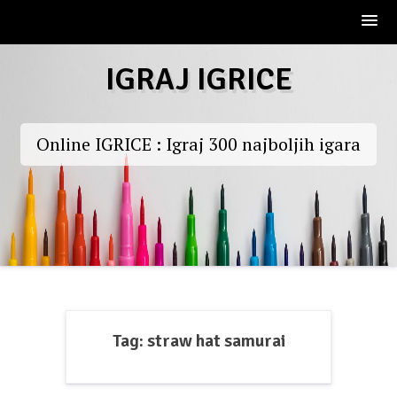
Skip
IGRAJ IGRICE
to
content
Online IGRICE : Igraj 300 najboljih igara
Tag:
straw hat samurai