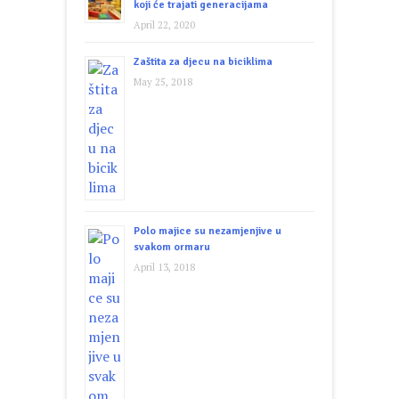
koji će trajati generacijama
April 22, 2020
Zaštita za djecu na biciklima
May 25, 2018
Polo majice su nezamjenjive u
svakom ormaru
April 13, 2018