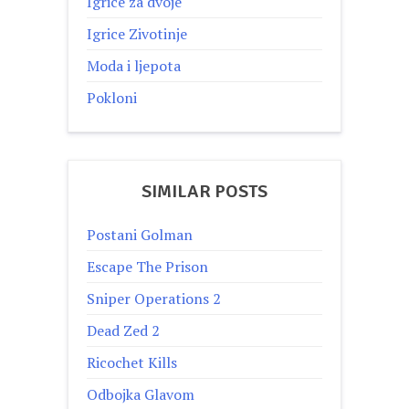
Igrice za dvoje
Igrice Zivotinje
Moda i ljepota
Pokloni
SIMILAR POSTS
Postani Golman
Escape The Prison
Sniper Operations 2
Dead Zed 2
Ricochet Kills
Odbojka Glavom