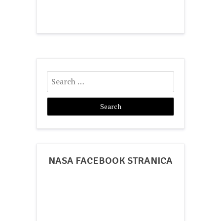
Search
for:
NASA FACEBOOK STRANICA