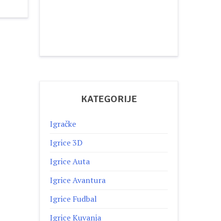
KATEGORIJE
Igračke
Igrice 3D
Igrice Auta
Igrice Avantura
Igrice Fudbal
Igrice Kuvanja