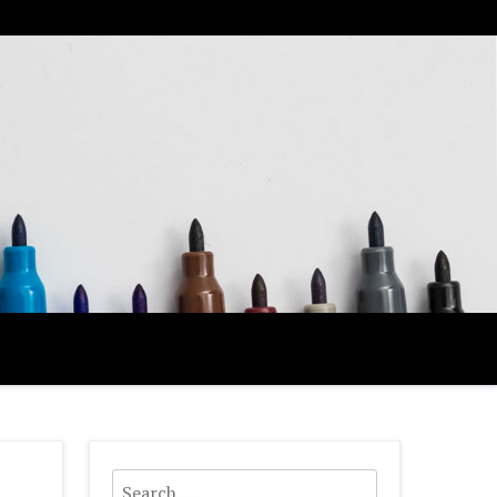
Search