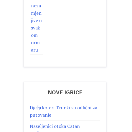
NOVE IGRICE
Dječji koferi Trunki su odlični za
putovanje
Naseljenici otoka Catan