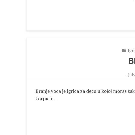
Igr
B
-
July
Branje voca je igrica za decu u kojoj moras sa
korpicu.…