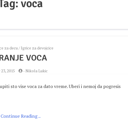
Tag:
voca
ice za decu
/
Igrice za devojcice
RANJE VOCA
 23, 2015
-
Nikola Lukic
kupiti sto vise voca za dato vreme. Uberi i nemoj da pogresis
Continue Reading ..