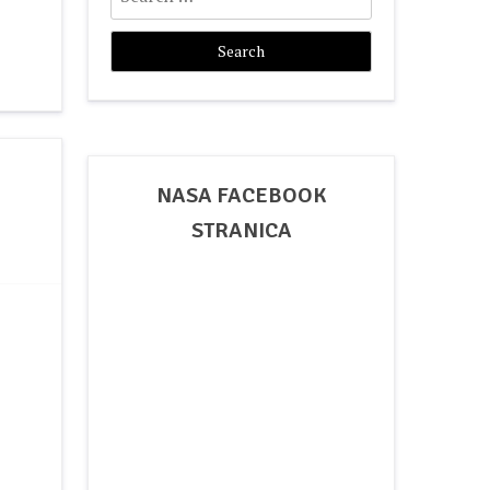
for:
NASA FACEBOOK
STRANICA