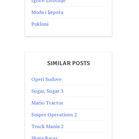
Igrice Zivotinje
Moda i ljepota
Pokloni
SIMILAR POSTS
Operi Sudove
Sugar, Sugar 3
Mario Tractor
Sniper Operations 2
Truck Mania 2
Skate Racer