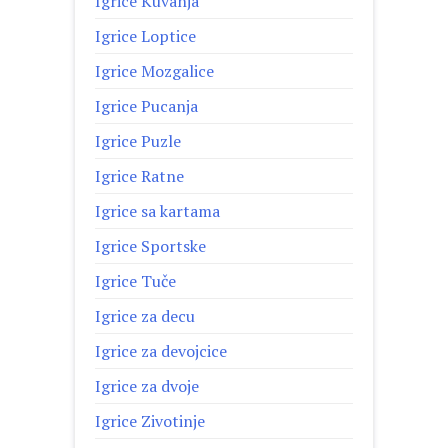
Igrice Kuvanja
Igrice Loptice
Igrice Mozgalice
Igrice Pucanja
Igrice Puzle
Igrice Ratne
Igrice sa kartama
Igrice Sportske
Igrice Tuče
Igrice za decu
Igrice za devojcice
Igrice za dvoje
Igrice Zivotinje