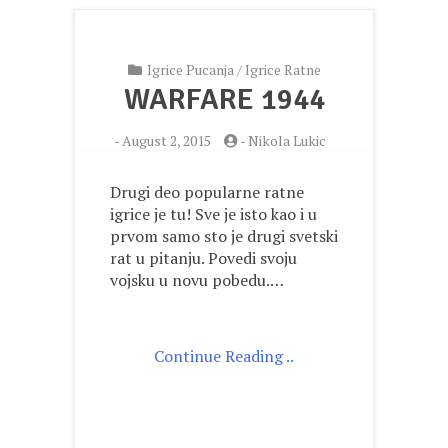
Igrice Pucanja
/
Igrice Ratne
WARFARE 1944
-
August 2, 2015
-
Nikola Lukic
Drugi deo popularne ratne
igrice je tu! Sve je isto kao i u
prvom samo sto je drugi svetski
rat u pitanju. Povedi svoju
vojsku u novu pobedu.…
Continue Reading ..