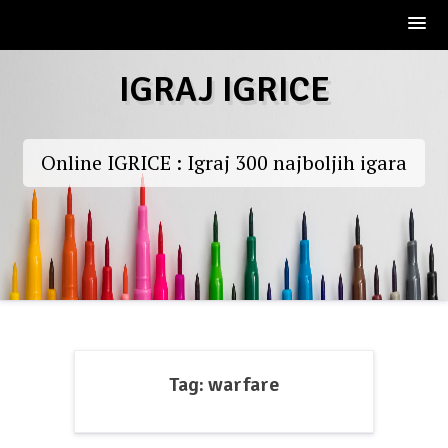
Skip
IGRAJ IGRICE
to
content
Online IGRICE : Igraj 300 najboljih igara
Tag:
warfare