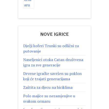
NOVE IGRICE
Dječji koferi Trunki su odlični za
putovanje
Naseljenici otoka Catan društvena
igra za sve generacije
Drvene igračke savršen su poklon
koji će trajati generacijama
Zaštita za djecu na biciklima
Polo majice su nezamjenjive u
svakom ormaru