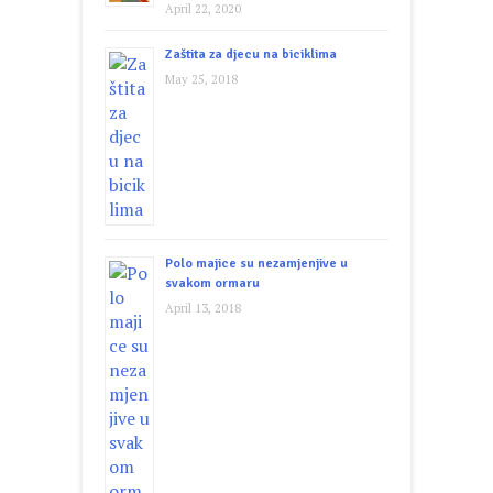
April 22, 2020
Zaštita za djecu na biciklima
May 25, 2018
Polo majice su nezamjenjive u
svakom ormaru
April 13, 2018