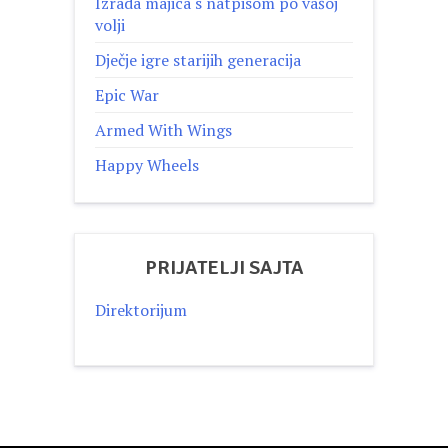
Izrada majica s natpisom po vašoj
volji
Dječje igre starijih generacija
Epic War
Armed With Wings
Happy Wheels
PRIJATELJI SAJTA
Direktorijum