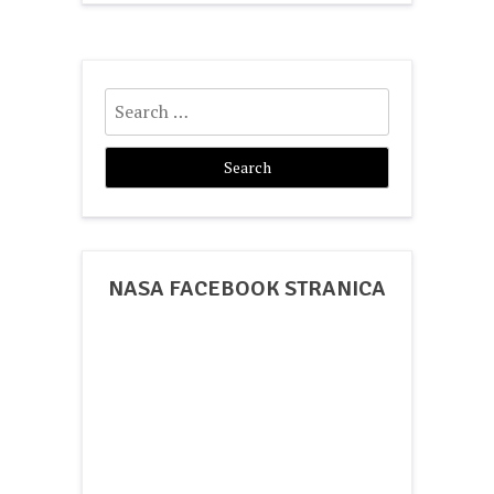
Search
for:
NASA FACEBOOK STRANICA