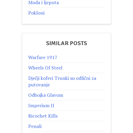
Moda i ljepota
Pokloni
SIMILAR POSTS
Warfare 1917
Wheels Of Steel
Dječji koferi Trunki su odlični za
putovanje
Odbojka Glavom
Imperium II
Ricochet Kills
Penali