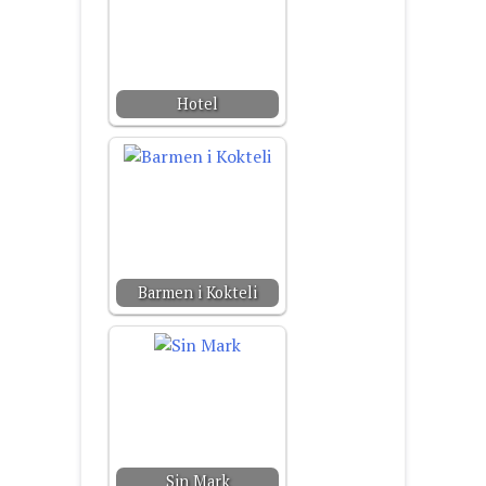
Hotel
Barmen i Kokteli
Sin Mark