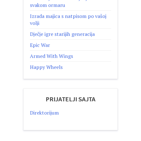
svakom ormaru
Izrada majica s natpisom po vašoj
volji
Dječje igre starijih generacija
Epic War
Armed With Wings
Happy Wheels
PRIJATELJI SAJTA
Direktorijum