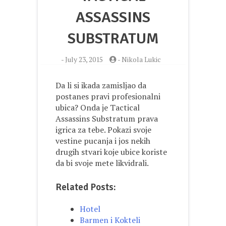
ASSASSINS
SUBSTRATUM
-
July 23, 2015
-
Nikola Lukic
Da li si ikada zamisljao da
postanes pravi profesionalni
ubica? Onda je Tactical
Assassins Substratum prava
igrica za tebe. Pokazi svoje
vestine pucanja i jos nekih
drugih stvari koje ubice koriste
da bi svoje mete likvidrali.
Related Posts:
Hotel
Barmen i Kokteli