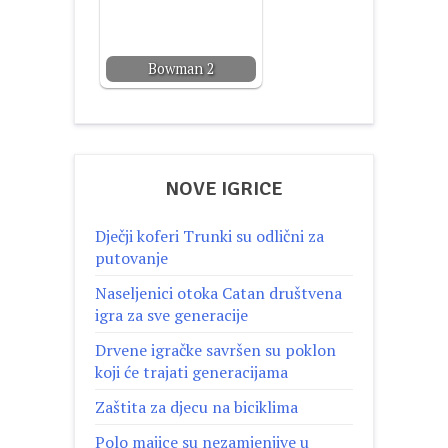
Bowman 2
NOVE IGRICE
Dječji koferi Trunki su odlični za
putovanje
Naseljenici otoka Catan društvena
igra za sve generacije
Drvene igračke savršen su poklon
koji će trajati generacijama
Zaštita za djecu na biciklima
Polo majice su nezamjenjive u