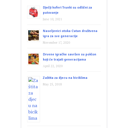
Dječji koferi Trunki su odlični za
putovanje
June 10, 2021
Naseljenici otoka Catan društvena
igra za sve generacije
November 17, 2020
Drvene igračke savršen su poklon
koji će trajati generacijama
April 22, 2020
Zaštita za djecu na biciklima
May 25, 2018