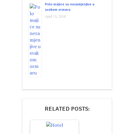
Polo majice su nezamjenjive u
svakom ormaru
April 13, 2018
RELATED POSTS: