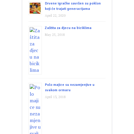
Drvene igračke savršen su poklon
koji će trajati generacijama
April 22, 2020
Zaštita za djecu na biciklima
May 25, 2018
Polo majice su nezamjenjive u
svakom ormaru
April 13, 2018