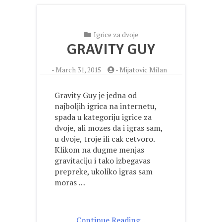
Igrice za dvoje
GRAVITY GUY
-
March 31, 2015
-
Mijatovic Milan
Gravity Guy je jedna od
najboljih igrica na internetu,
spada u kategoriju igrice za
dvoje, ali mozes da i igras sam,
u dvoje, troje ili cak cetvoro.
Klikom na dugme menjas
gravitaciju i tako izbegavas
prepreke, ukoliko igras sam
moras …
Continue Reading ..