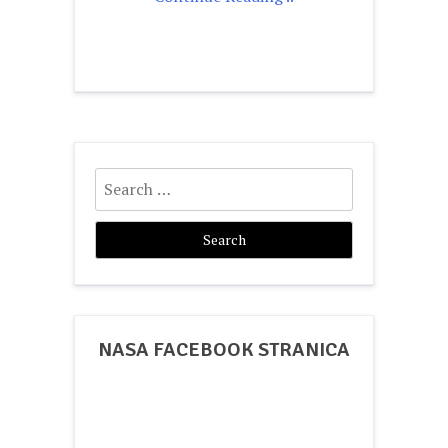
Search
for:
NASA FACEBOOK STRANICA