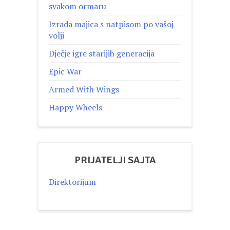
svakom ormaru
Izrada majica s natpisom po vašoj
volji
Dječje igre starijih generacija
Epic War
Armed With Wings
Happy Wheels
PRIJATELJI SAJTA
Direktorijum