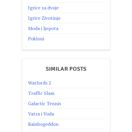
Igrice za dvoje
Igrice Zivotinje
Moda i ljepota
Pokloni
SIMILAR POSTS
Warlords 2
Traffic Slam
Galactic Tennis
Vatra i Voda
Rainbogeddon