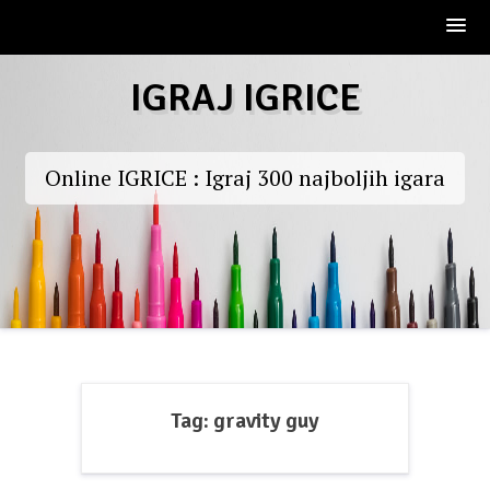
Skip
IGRAJ IGRICE
to
content
Online IGRICE : Igraj 300 najboljih igara
Tag:
gravity guy