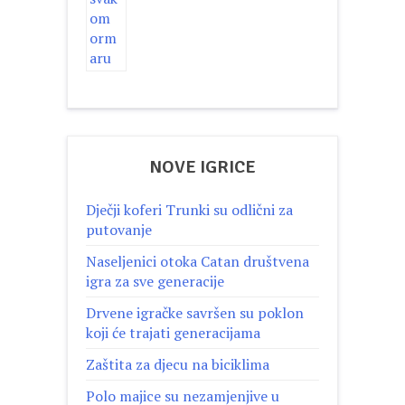
NOVE IGRICE
Dječji koferi Trunki su odlični za
putovanje
Naseljenici otoka Catan društvena
igra za sve generacije
Drvene igračke savršen su poklon
koji će trajati generacijama
Zaštita za djecu na biciklima
Polo majice su nezamjenjive u