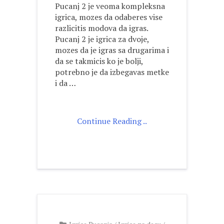
Pucanj 2 je veoma kompleksna
igrica, mozes da odaberes vise
razlicitis modova da igras.
Pucanj 2 je igrica za dvoje,
mozes da je igras sa drugarima i
da se takmicis ko je bolji,
potrebno je da izbegavas metke
i da …
Continue Reading ..