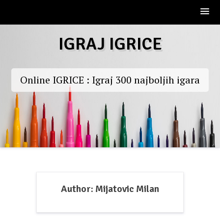
Skip
IGRAJ IGRICE
to
content
Online IGRICE : Igraj 300 najboljih igara
Author:
Mijatovic Milan