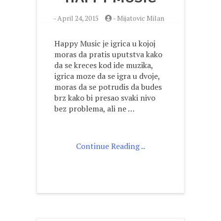
-
April 24, 2015
-
Mijatovic Milan
Happy Music je igrica u kojoj
moras da pratis uputstva kako
da se kreces kod ide muzika,
igrica moze da se igra u dvoje,
moras da se potrudis da budes
brz kako bi presao svaki nivo
bez problema, ali ne …
Continue Reading ..