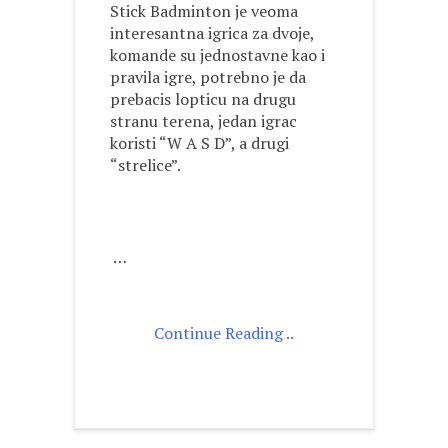
Stick Badminton je veoma
interesantna igrica za dvoje,
komande su jednostavne kao i
pravila igre, potrebno je da
prebacis lopticu na drugu
stranu terena, jedan igrac
koristi “W A S D”, a drugi
“strelice”.
…
Continue Reading ..