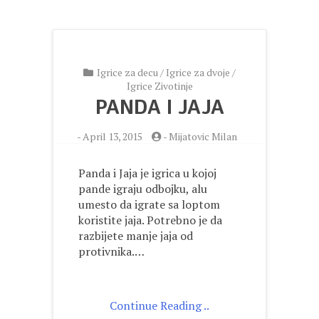
Igrice za decu
/
Igrice za dvoje
/
Igrice Zivotinje
PANDA I JAJA
-
April 13, 2015
-
Mijatovic Milan
Panda i Jaja je igrica u kojoj
pande igraju odbojku, alu
umesto da igrate sa loptom
koristite jaja. Potrebno je da
razbijete manje jaja od
protivnika.…
Continue Reading ..