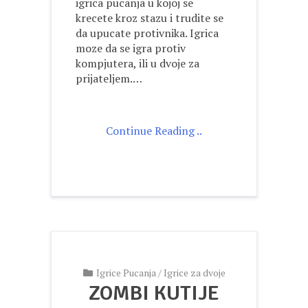
igrica pucanja u kojoj se
krecete kroz stazu i trudite se
da upucate protivnika. Igrica
moze da se igra protiv
kompjutera, ili u dvoje za
prijateljem.…
Continue Reading ..
Igrice Pucanja
/
Igrice za dvoje
ZOMBI KUTIJE