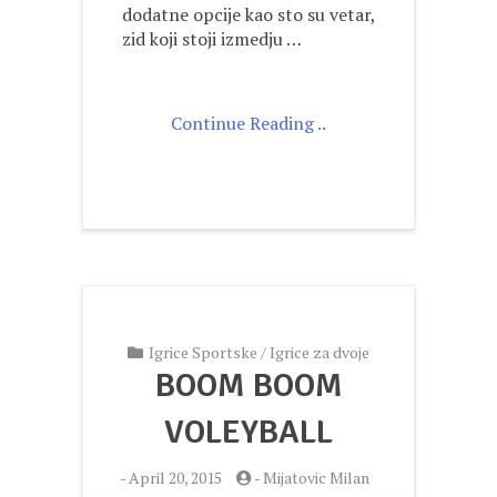
dodatne opcije kao sto su vetar,
zid koji stoji izmedju …
Continue Reading ..
Igrice Sportske
/
Igrice za dvoje
BOOM BOOM
VOLEYBALL
-
April 20, 2015
-
Mijatovic Milan