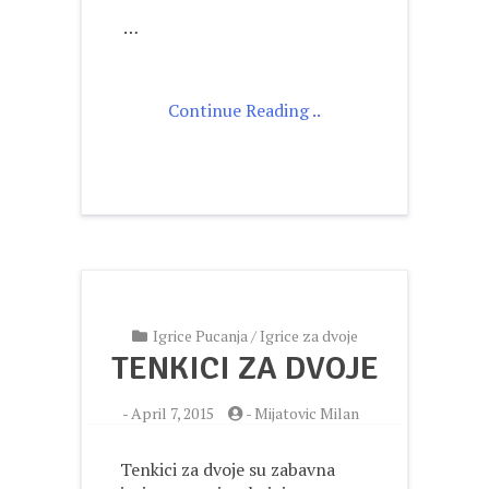
…
Continue Reading ..
Igrice Pucanja
/
Igrice za dvoje
TENKICI ZA DVOJE
-
April 7, 2015
-
Mijatovic Milan
Tenkici za dvoje su zabavna