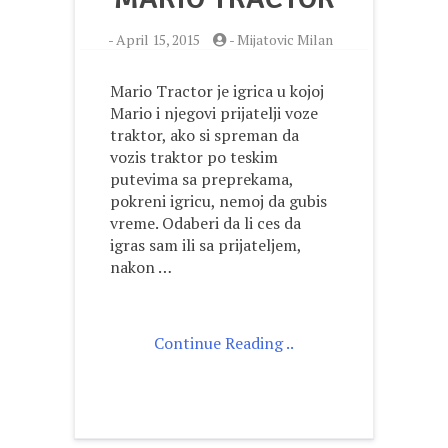
-
April 15, 2015
-
Mijatovic Milan
Mario Tractor je igrica u kojoj
Mario i njegovi prijatelji voze
traktor, ako si spreman da
vozis traktor po teskim
putevima sa preprekama,
pokreni igricu, nemoj da gubis
vreme. Odaberi da li ces da
igras sam ili sa prijateljem,
nakon …
Continue Reading ..