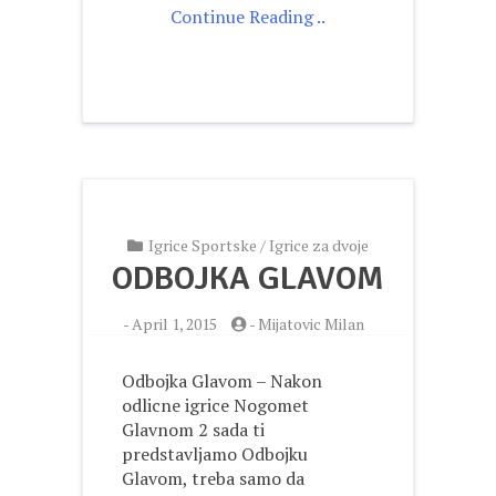
Continue Reading ..
Igrice Sportske
/
Igrice za dvoje
ODBOJKA GLAVOM
-
April 1, 2015
-
Mijatovic Milan
Odbojka Glavom – Nakon
odlicne igrice Nogomet
Glavnom 2 sada ti
predstavljamo Odbojku
Glavom, treba samo da