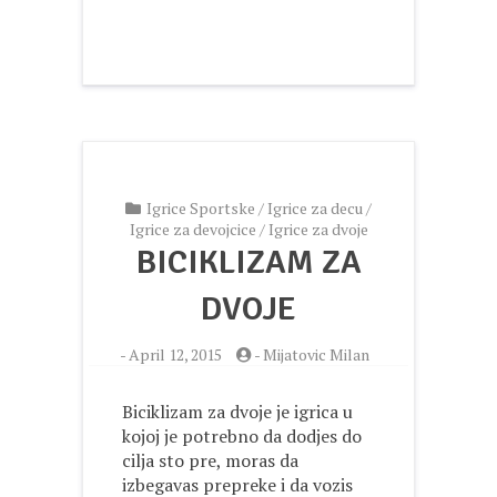
Igrice Sportske
/
Igrice za decu
/
Igrice za devojcice
/
Igrice za dvoje
BICIKLIZAM ZA
DVOJE
-
April 12, 2015
-
Mijatovic Milan
Biciklizam za dvoje je igrica u
kojoj je potrebno da dodjes do
cilja sto pre, moras da
izbegavas prepreke i da vozis