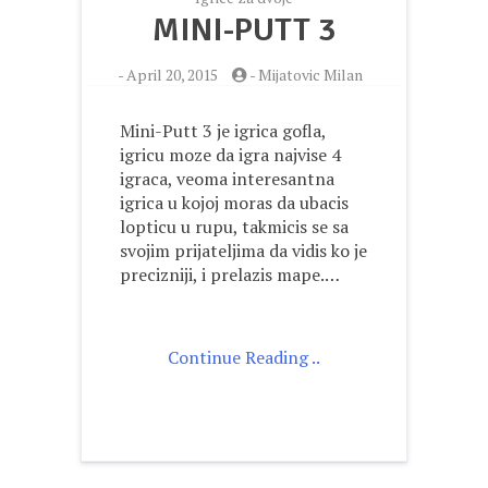
MINI-PUTT 3
-
April 20, 2015
-
Mijatovic Milan
Mini-Putt 3 je igrica gofla,
igricu moze da igra najvise 4
igraca, veoma interesantna
igrica u kojoj moras da ubacis
lopticu u rupu, takmicis se sa
svojim prijateljima da vidis ko je
precizniji, i prelazis mape.…
Continue Reading ..