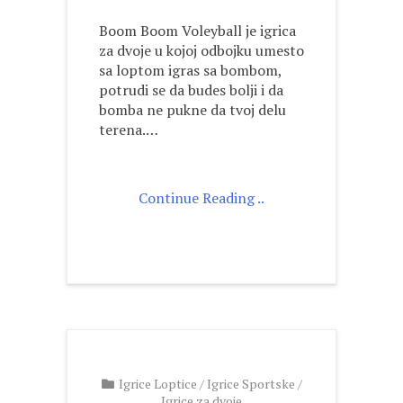
Boom Boom Voleyball je igrica
za dvoje u kojoj odbojku umesto
sa loptom igras sa bombom,
potrudi se da budes bolji i da
bomba ne pukne da tvoj delu
terena.…
Continue Reading ..
Igrice Loptice
/
Igrice Sportske
/
Igrice za dvoje