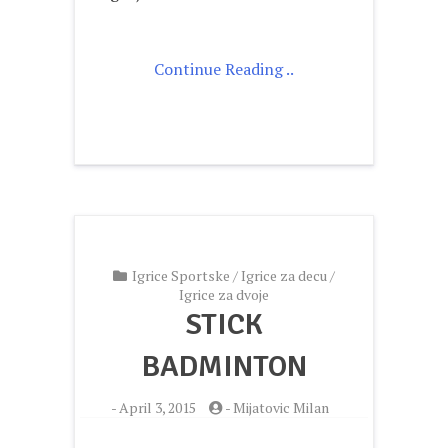
Continue Reading ..
Igrice Sportske
/
Igrice za decu
/
Igrice za dvoje
STICK
BADMINTON
-
April 3, 2015
-
Mijatovic Milan