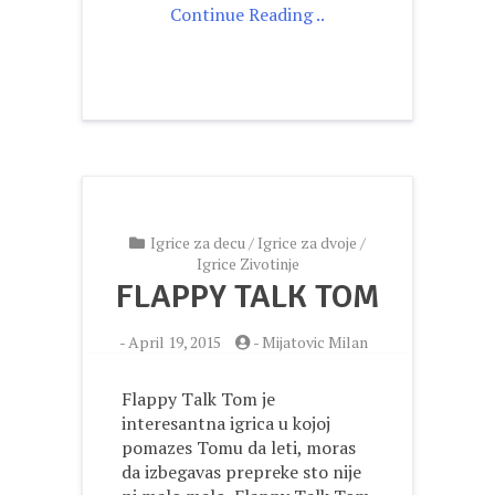
Continue Reading ..
Igrice za decu
/
Igrice za dvoje
/
Igrice Zivotinje
FLAPPY TALK TOM
-
April 19, 2015
-
Mijatovic Milan
Flappy Talk Tom je
interesantna igrica u kojoj
pomazes Tomu da leti, moras
da izbegavas prepreke sto nije