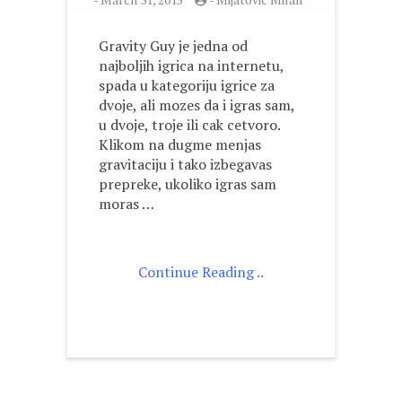
Gravity Guy je jedna od
najboljih igrica na internetu,
spada u kategoriju igrice za
dvoje, ali mozes da i igras sam,
u dvoje, troje ili cak cetvoro.
Klikom na dugme menjas
gravitaciju i tako izbegavas
prepreke, ukoliko igras sam
moras …
Continue Reading ..