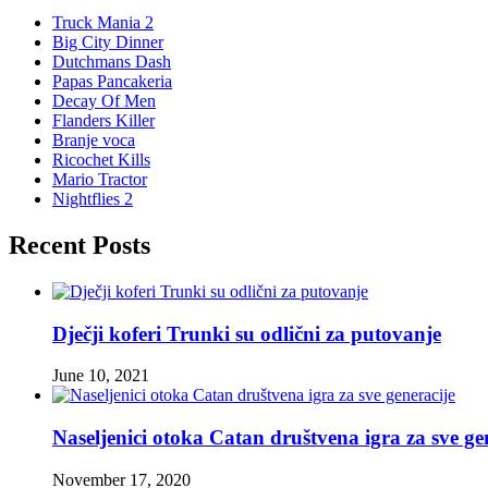
Truck Mania 2
Big City Dinner
Dutchmans Dash
Papas Pancakeria
Decay Of Men
Flanders Killer
Branje voca
Ricochet Kills
Mario Tractor
Nightflies 2
Recent Posts
Dječji koferi Trunki su odlični za putovanje
June 10, 2021
Naseljenici otoka Catan društvena igra za sve ge
November 17, 2020