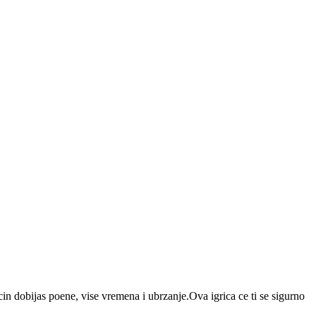
acin dobijas poene, vise vremena i ubrzanje.Ova igrica ce ti se sigurno