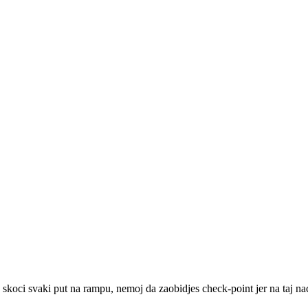
e, skoci svaki put na rampu, nemoj da zaobidjes check-point jer na taj n