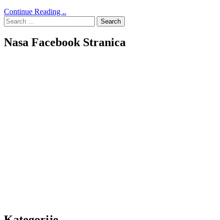
Continue Reading ..
Search
for:
Nasa Facebook Stranica
Kategorije