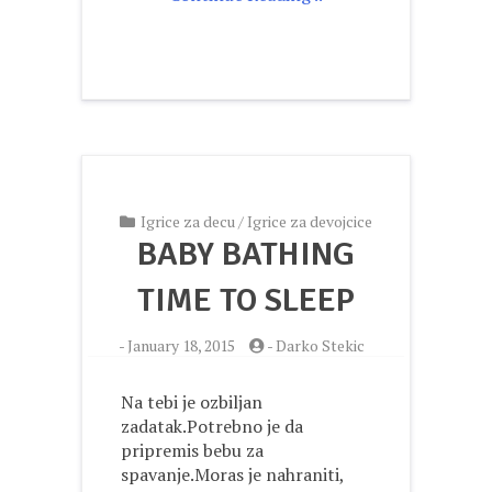
Igrice za decu
/
Igrice za devojcice
BABY BATHING
TIME TO SLEEP
-
January 18, 2015
-
Darko Stekic
Na tebi je ozbiljan
zadatak.Potrebno je da
pripremis bebu za
spavanje.Moras je nahraniti,