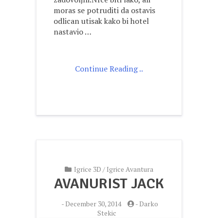
moras se potruditi da ostavis
odlican utisak kako bi hotel
nastavio …
Continue Reading ..
Igrice 3D
/
Igrice Avantura
AVANURIST JACK
-
December 30, 2014
-
Darko
Stekic