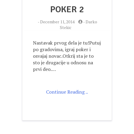
POKER 2
-
December 11, 2014
-
Darko
Stekic
Nastavak prvog dela je tu!Putuj
po gradovima, igraj poker i
osvajaj novac.Otkrij sta je to
sto je drugacije u odnosu na
prvi deo.…
Continue Reading ..