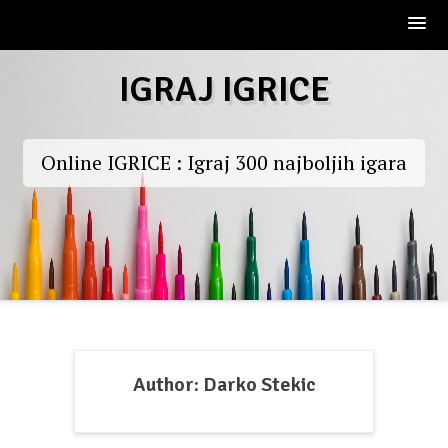
Skip
IGRAJ IGRICE
to
content
Online IGRICE : Igraj 300 najboljih igara
Author:
Darko Stekic