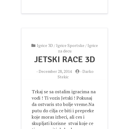
Igrice 3D
/
Igrice Sportske
/
Igrice
za decu
JETSKI RACE 3D
-
December 28, 2014
-
Darko
Stekic
Trkaj se sa ostalim igracima na
vodi ! Ti vozis Jetski ! Pokusaj
da ostvaris sto bolje vreme.Na
putu do cilja ce biti i prepreke
koje moras izbeci, ali ces i
skupljati korisne stvai koje ce