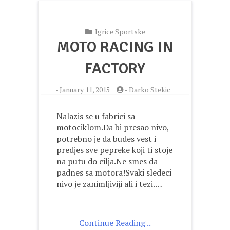
Igrice Sportske
MOTO RACING IN
FACTORY
-
January 11, 2015
-
Darko Stekic
Nalazis se u fabrici sa
motociklom.Da bi presao nivo,
potrebno je da budes vest i
predjes sve pepreke koji ti stoje
na putu do cilja.Ne smes da
padnes sa motora!Svaki sledeci
nivo je zanimljiviji ali i tezi.…
Continue Reading ..