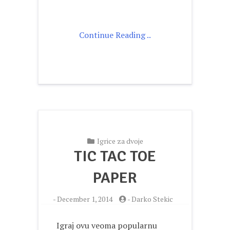
Continue Reading ..
Igrice za dvoje
TIC TAC TOE
PAPER
-
December 1, 2014
-
Darko Stekic
Igraj ovu veoma popularnu