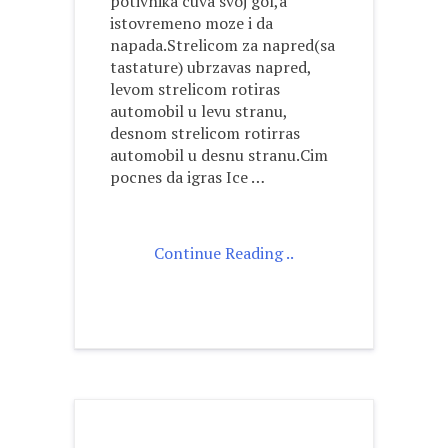
potivnika cuva svoj gol,a
istovremeno moze i da
napada.Strelicom za napred(sa
tastature) ubrzavas napred,
levom strelicom rotiras
automobil u levu stranu,
desnom strelicom rotirras
automobil u desnu stranu.Cim
pocnes da igras Ice …
Continue Reading ..