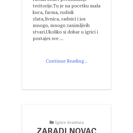
teritorije.Tu je na pocetku mala
kuca, farma, rudnik
zlata,livnica, radnici i jos
mnogo, mnogo zanimljivih
stvari.Ukoliko si dobar u igrici i
postajes sve …
Continue Reading ..
Igrice Avantura
ZARADI NOVAC