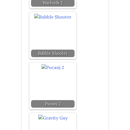
Warlords 2
Bubble Shooter
Pucanj 2