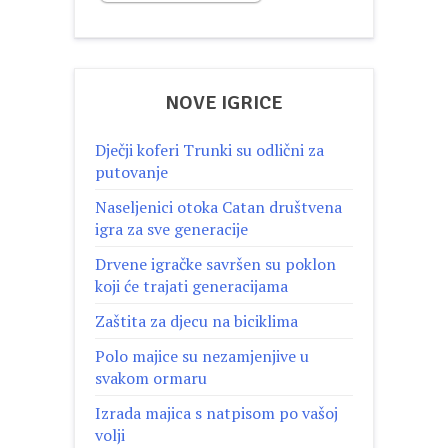
NOVE IGRICE
Dječji koferi Trunki su odlični za
putovanje
Naseljenici otoka Catan društvena
igra za sve generacije
Drvene igračke savršen su poklon
koji će trajati generacijama
Zaštita za djecu na biciklima
Polo majice su nezamjenjive u
svakom ormaru
Izrada majica s natpisom po vašoj
volji