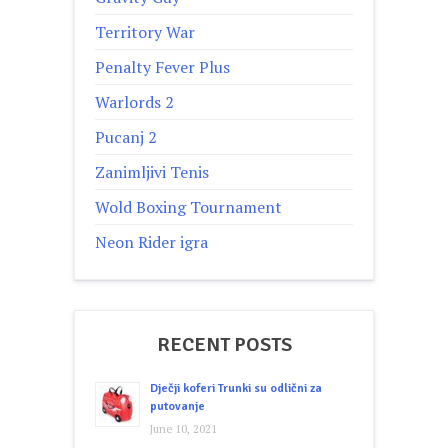
Territory War
Penalty Fever Plus
Warlords 2
Pucanj 2
Zanimljivi Tenis
Wold Boxing Tournament
Neon Rider igra
RECENT POSTS
Dječji koferi Trunki su odlični za
putovanje
June 10, 2021