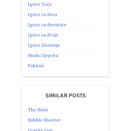
Igrice Tuče
Igrice za decu
Igrice za devojcice
Igrice za dvoje
Igrice Zivotinje
Moda i ljepota
Pokloni
SIMILAR POSTS
The Heist
Bubble Shooter
Gravity Guy