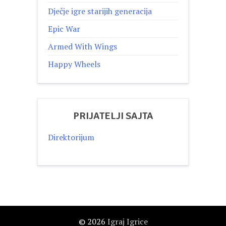
Dječje igre starijih generacija
Epic War
Armed With Wings
Happy Wheels
PRIJATELJI SAJTA
Direktorijum
© 2026
Igraj Igrice