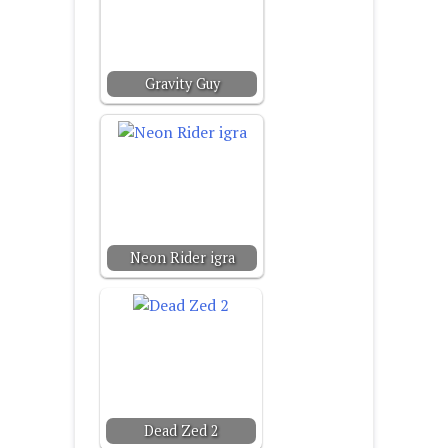
Gravity Guy
Neon Rider igra
Dead Zed 2