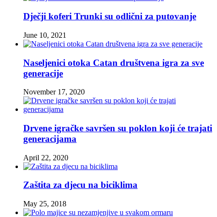
Dječji koferi Trunki su odlični za putovanje
June 10, 2021
Naseljenici otoka Catan društvena igra za sve
generacije
November 17, 2020
Drvene igračke savršen su poklon koji će trajati
generacijama
April 22, 2020
Zaštita za djecu na biciklima
May 25, 2018