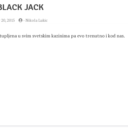
BLACK JACK
 20, 2015
-
Nikola Lukic
stupljena u svim svetskim kazinima pa evo trenutno i kod nas.