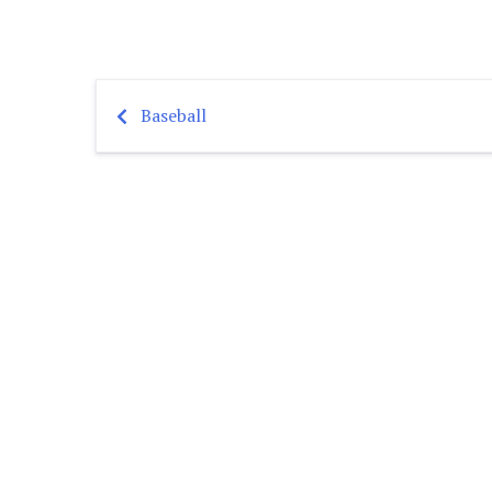
Baseball
Post
navigation