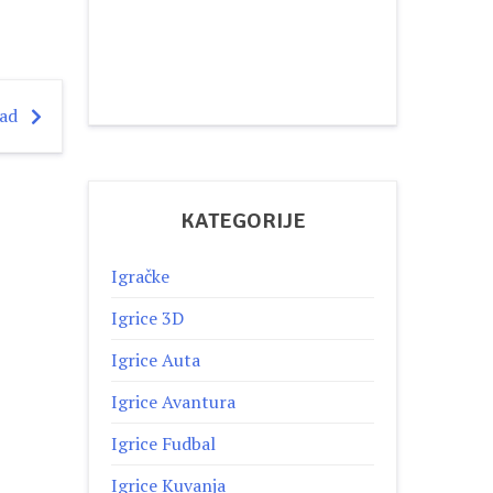
ad
KATEGORIJE
Igračke
Igrice 3D
Igrice Auta
Igrice Avantura
Igrice Fudbal
Igrice Kuvanja