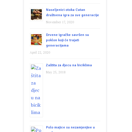
Naseljenici otoka Catan
društvena igra za sve generacije
November 17, 2020
Drvene igračke savršen su
poklon koji će trajati
generacijama
April 22, 2020
Zaštita za djecu na biciklima
May 25, 2018
Polo majice su nezamjenjive u