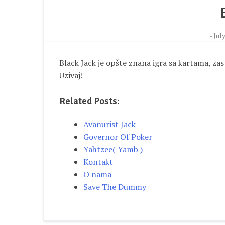
-
July
Black Jack je opšte znana igra sa kartama, za
Uzivaj!
Related Posts:
Avanurist Jack
Governor Of Poker
Yahtzee( Yamb )
Kontakt
O nama
Save The Dummy