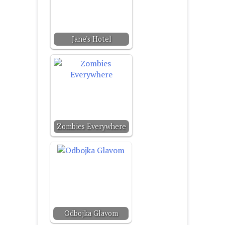
Jane's Hotel
Zombies Everywhere
Odbojka Glavom