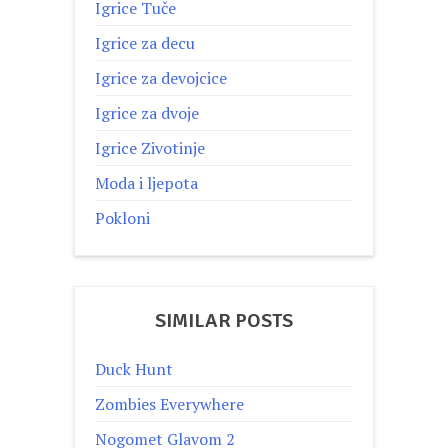
Igrice Tuče
Igrice za decu
Igrice za devojcice
Igrice za dvoje
Igrice Zivotinje
Moda i ljepota
Pokloni
SIMILAR POSTS
Duck Hunt
Zombies Everywhere
Nogomet Glavom 2