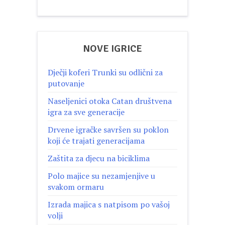
NOVE IGRICE
Dječji koferi Trunki su odlični za
putovanje
Naseljenici otoka Catan društvena
igra za sve generacije
Drvene igračke savršen su poklon
koji će trajati generacijama
Zaštita za djecu na biciklima
Polo majice su nezamjenjive u
svakom ormaru
Izrada majica s natpisom po vašoj
volji