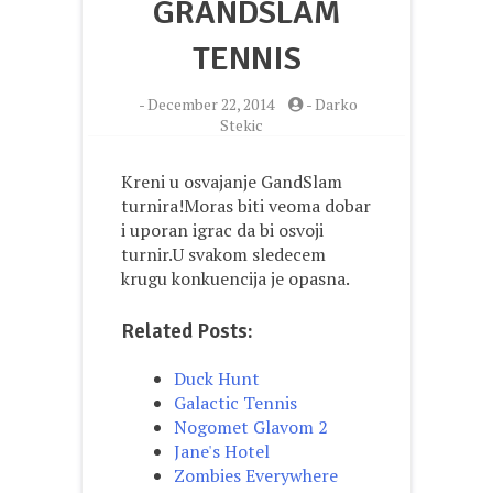
GRANDSLAM
TENNIS
-
December 22, 2014
-
Darko
Stekic
Kreni u osvajanje GandSlam
turnira!Moras biti veoma dobar
i uporan igrac da bi osvoji
turnir.U svakom sledecem
krugu konkuencija je opasna.
Related Posts:
Duck Hunt
Galactic Tennis
Nogomet Glavom 2
Jane's Hotel
Zombies Everywhere