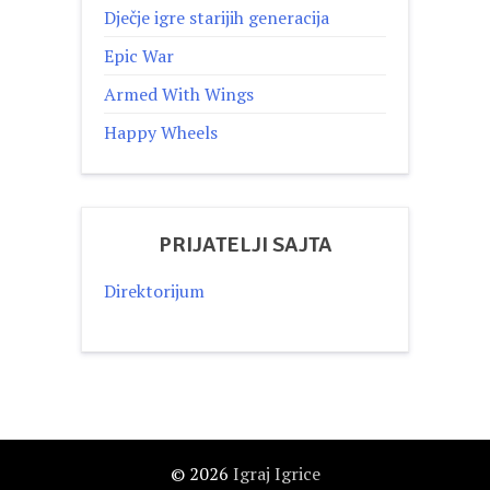
Dječje igre starijih generacija
Epic War
Armed With Wings
Happy Wheels
PRIJATELJI SAJTA
Direktorijum
© 2026
Igraj Igrice