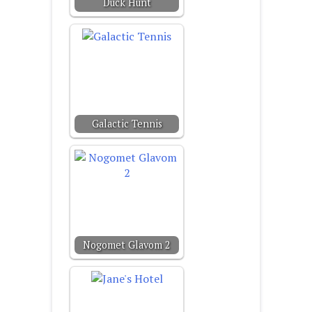
Duck Hunt
Galactic Tennis
Nogomet Glavom 2