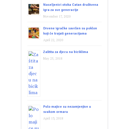
Naseljenici otoka Catan društvena
igra za sve generacije
November 17, 2020
Drvene igračke savršen su poklon
koji će trajati generacijama
April 22, 2020
Zaštita za djecu na biciklima
May 25, 2018
Polo majice su nezamjenjive u
svakom ormaru
April 13, 2018