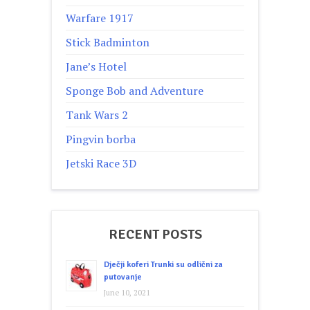
Warfare 1917
Stick Badminton
Jane’s Hotel
Sponge Bob and Adventure
Tank Wars 2
Pingvin borba
Jetski Race 3D
RECENT POSTS
Dječji koferi Trunki su odlični za
putovanje
June 10, 2021