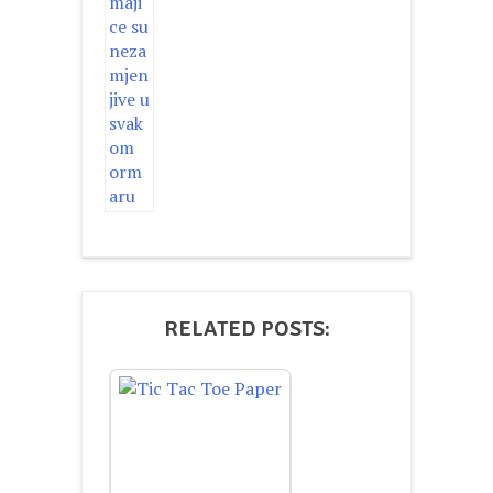
RELATED POSTS: