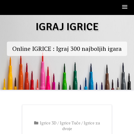
Skip
IGRAJ IGRICE
to
content
Online IGRICE : Igraj 300 najboljih igara
Igrice 3D
/
Igrice Tuče
/
Igrice za
dvoje