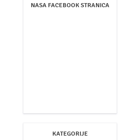
NASA FACEBOOK STRANICA
KATEGORIJE