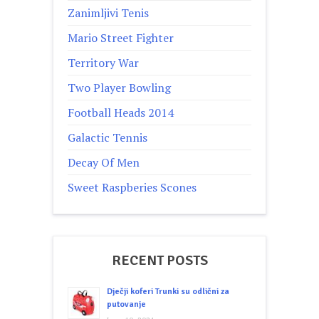
Zanimljivi Tenis
Mario Street Fighter
Territory War
Two Player Bowling
Football Heads 2014
Galactic Tennis
Decay Of Men
Sweet Raspberies Scones
RECENT POSTS
Dječji koferi Trunki su odlični za
putovanje