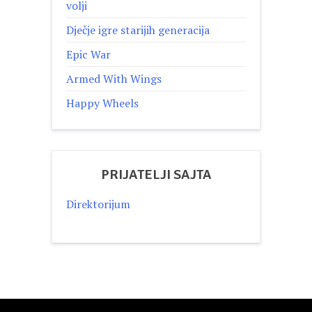
volji
Dječje igre starijih generacija
Epic War
Armed With Wings
Happy Wheels
PRIJATELJI SAJTA
Direktorijum