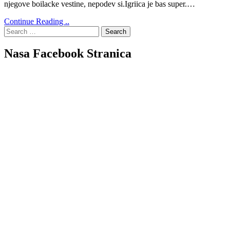
njegove boilacke vestine, nepodev si.Igriica je bas super.…
Continue Reading ..
Search
for:
Nasa Facebook Stranica