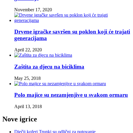
November 17, 2020
Drvene igračke savršen su poklon koji će trajati
generacijama
April 22, 2020
Zaštita za djecu na biciklima
May 25, 2018
Polo majice su nezamjenjive u svakom ormaru
April 13, 2018
Nove igrice
Dječji koferi Trunki su odlični za putovanje