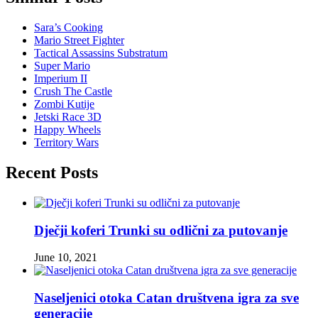
Sara’s Cooking
Mario Street Fighter
Tactical Assassins Substratum
Super Mario
Imperium II
Crush The Castle
Zombi Kutije
Jetski Race 3D
Happy Wheels
Territory Wars
Recent Posts
Dječji koferi Trunki su odlični za putovanje
June 10, 2021
Naseljenici otoka Catan društvena igra za sve
generacije